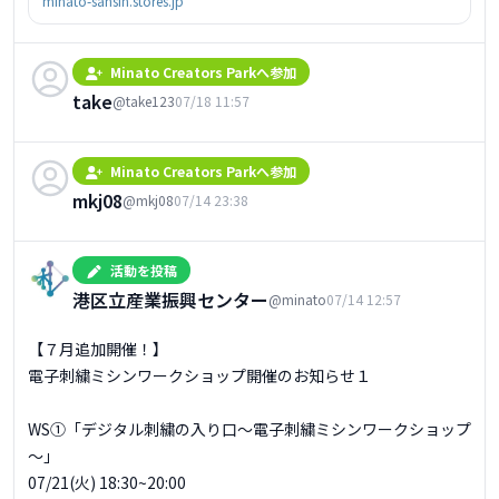
minato-sansin.stores.jp
Minato Creators Parkへ参加
take
@take123
07/18 11:57
Minato Creators Parkへ参加
mkj08
@mkj08
07/14 23:38
活動を投稿
港区立産業振興センター
@minato
07/14 12:57
【７月追加開催！】

電子刺繍ミシンワークショップ開催のお知らせ１

WS①「デジタル刺繍の入り口～電子刺繍ミシンワークショップ
～」

07/21(火) 18:30~20:00
