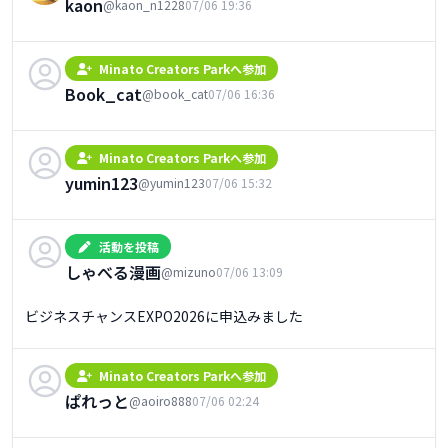
kaon
@kaon_n1228
07/06 19:36
Minato Creators Parkへ参加
Book_cat
@book_cat
07/06 16:36
Minato Creators Parkへ参加
yumin123
@yumin123
07/06 15:32
活動を投稿
しゃべる漫画
@mizuno
07/06 13:09
ビジネスチャンスEXPO2026に申込みました
Minato Creators Parkへ参加
ぱれっと
@aoiro888
07/06 02:24