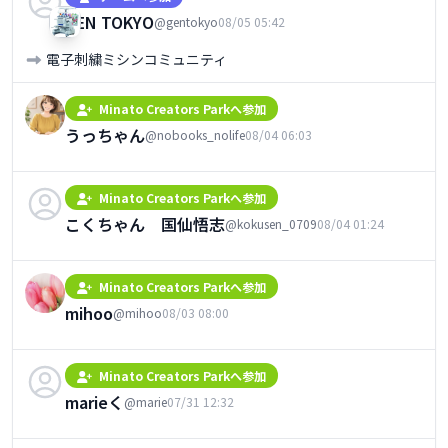
GEN TOKYO
@gentokyo
08/05 05:42
電子刺繍ミシンコミュニティ
Minato Creators Parkへ参加
うっちゃん
@nobooks_nolife
08/04 06:03
Minato Creators Parkへ参加
こくちゃん 国仙悟志
@kokusen_0709
08/04 01:24
Minato Creators Parkへ参加
mihoo
@mihoo
08/03 08:00
Minato Creators Parkへ参加
marieく
@marie
07/31 12:32