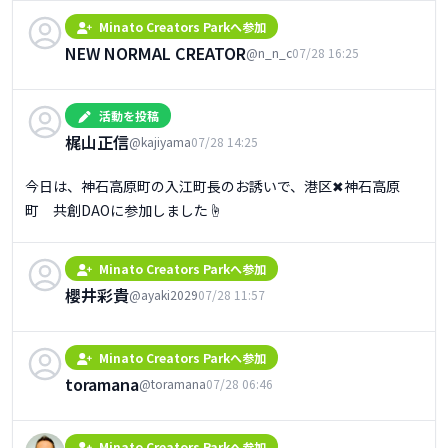
Minato Creators Parkへ参加
NEW NORMAL CREATOR
@n_n_c
07/28 16:25
活動を投稿
梶山正信
@kajiyama
07/28 14:25
今日は、神石高原町の入江町長のお誘いで、港区✖神石高原
町　共創DAOに参加しました☝️
Minato Creators Parkへ参加
櫻井彩貴
@ayaki2029
07/28 11:57
Minato Creators Parkへ参加
toramana
@toramana
07/28 06:46
Minato Creators Parkへ参加