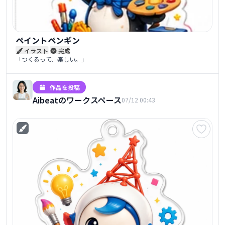
ペイントペンギン
|
イラスト
完成
「つくるって、楽しい。」
作品を投稿
Aibeatのワークスペース
07/12 00:43