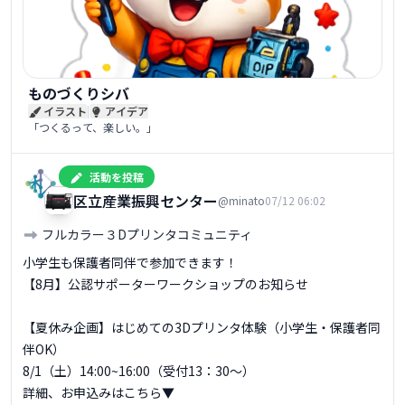
ものづくりシバ
|
イラスト
アイデア
「つくるって、楽しい。」
活動を投稿
港区立産業振興センター
@minato
07/12 06:02
フルカラー３Dプリンタコミュニティ
小学生も保護者同伴で参加できます！

【8月】公認サポーターワークショップのお知らせ

【夏休み企画】はじめての3Dプリンタ体験（小学生・保護者同
伴OK）

8/1（土）14:00~16:00（受付13：30～）
