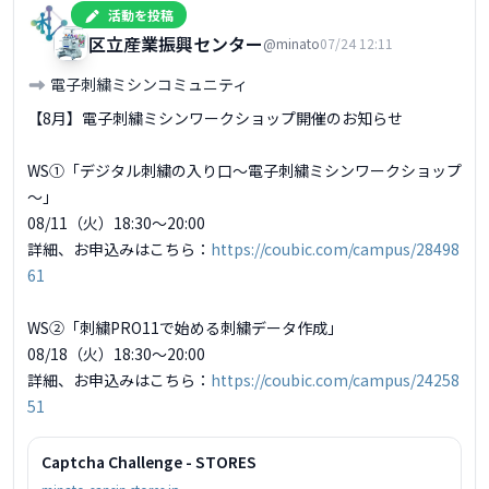
活動を投稿
港区立産業振興センター
@minato
07/24 12:11
電子刺繍ミシンコミュニティ
【8月】電子刺繍ミシンワークショップ開催のお知らせ

WS①「デジタル刺繍の入り口～電子刺繍ミシンワークショップ
～」

08/11（火）18:30〜20:00

詳細、お申込みはこちら：
https://coubic.com/campus/28498
61
WS②「刺繍PRO11で始める刺繍データ作成」

08/18（火）18:30〜20:00

詳細、お申込みはこちら：
https://coubic.com/campus/24258
51
Captcha Challenge - STORES