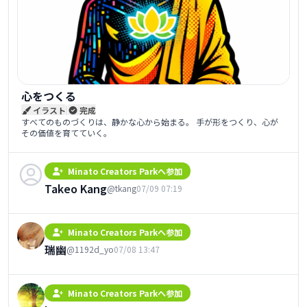
心をつくる
|
イラスト
完成
すべてのものづくりは、静かな心から始まる。 手が形をつくり、心が
その価値を育てていく。
Minato Creators Parkへ参加
Takeo Kang
@tkang
07/09 07:19
Minato Creators Parkへ参加
瑞幽
@1192d_yo
07/08 13:47
Minato Creators Parkへ参加