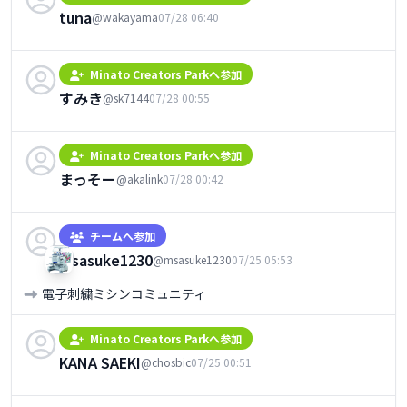
tuna
@wakayama
07/28 06:40
Minato Creators Parkへ参加
すみき
@sk7144
07/28 00:55
Minato Creators Parkへ参加
まっそー
@akalink
07/28 00:42
チームへ参加
msasuke1230
@msasuke1230
07/25 05:53
電子刺繍ミシンコミュニティ
Minato Creators Parkへ参加
KANA SAEKI
@chosbic
07/25 00:51