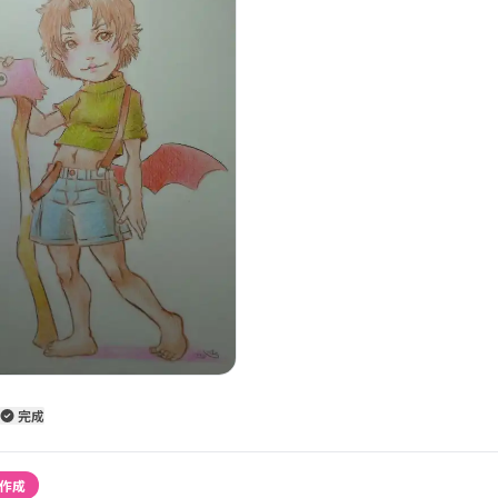
完成
作成