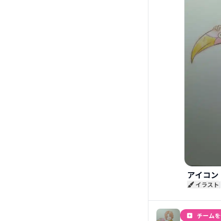
アイコン
イラスト
|
チームを