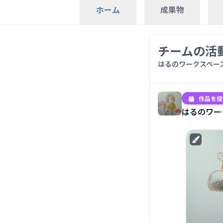
成果物
ホーム
チームの活
はるのワークスペー
作品を投
はるのワー