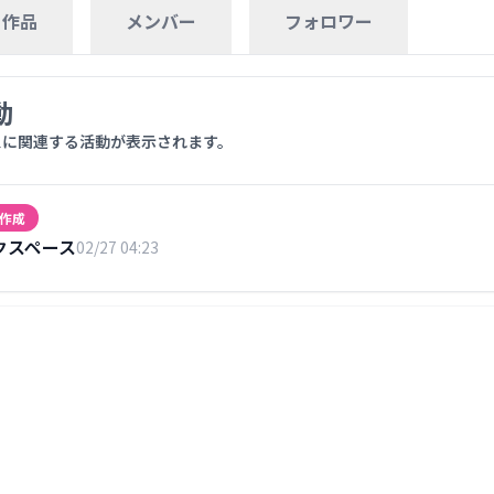
作品
メンバー
フォロワー
動
ースに関連する活動が表示されます。
作成
クスペース
02/27 04:23