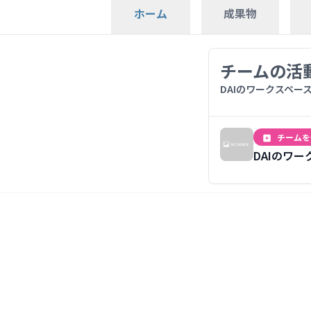
成果物
ホーム
チームの活
DAIのワークスペ
チームを
DAIのワー