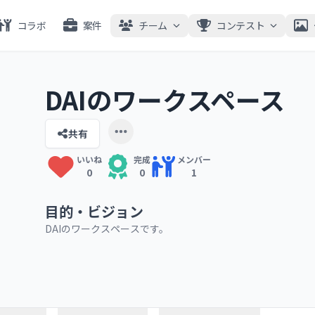
コラボ
案件
チーム
コンテスト
DAIのワークスペース
共有
Open user menu
いいね
完成
メンバー
0
0
1
目的・ビジョン
DAIのワークスペースです。