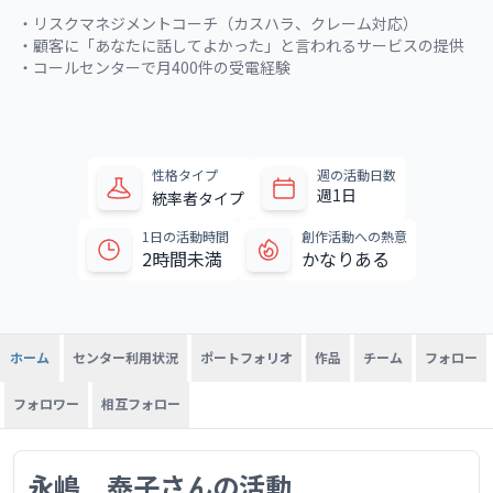
・リスクマネジメントコーチ（カスハラ、クレーム対応）

・顧客に「あなたに話してよかった」と言われるサービスの提供

・コールセンターで月400件の受電経験
性格タイプ
週の活動日数
週1日
統率者タイプ
1日の活動時間
創作活動への熱意
2時間未満
かなりある
センター利用状況
ポートフォリオ
作品
チーム
フォロー
ホーム
フォロワー
相互フォロー
永嶋 泰子さんの活動