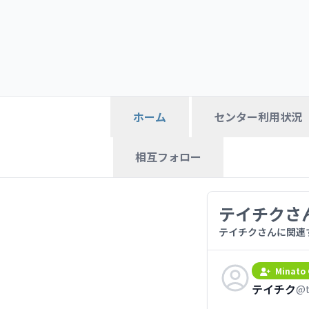
センター利用状況
ホーム
相互フォロー
テイチクさ
テイチクさんに関連
Minato 
テイチク
@t