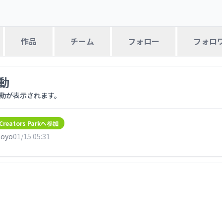
作品
チーム
フォロー
フォロ
動
活動が表示されます。
Creators Parkへ参加
oyo
01/15 05:31