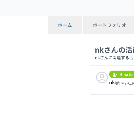
ポートフォリオ
ホーム
nkさんの活
nkさんに関連する
Minato 
nk
@poyo_p