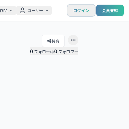
作品
ユーザー
ログイン
会員登録
共有
Open user menu
0
0
フォロー中
フォロワー