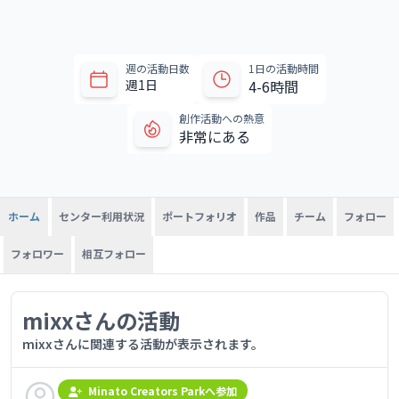
週の活動日数
1日の活動時間
週1日
4-6時間
創作活動への熱意
非常にある
センター利用状況
ポートフォリオ
作品
チーム
フォロー
ホーム
フォロワー
相互フォロー
mixxさんの活動
mixxさんに関連する活動が表示されます。
Minato Creators Parkへ参加