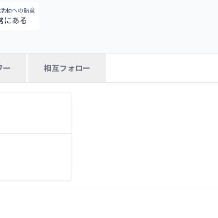
活動への熱意
常にある
ワー
相互フォロー