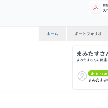
性
実
ポートフォリオ
ホーム
まみたすさ
まみたすさんに関連
Minato 
まみたす
@m