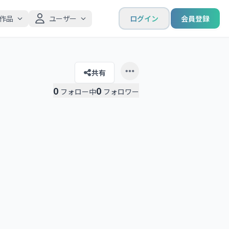
作品
ユーザー
ログイン
会員登録
共有
Open user menu
0
0
フォロー中
フォロワー