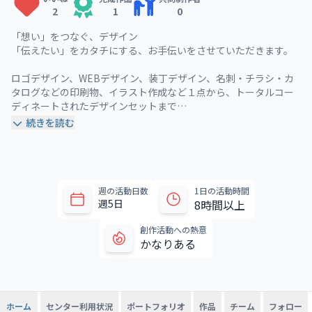
2
1
0
「想い」をつなぐ、デザイン

「伝えたい」をカタチにする、お手伝いをさせていただきます。

ロゴデザイン、WEBデザイン、装丁デザイン、名刺・チラシ・カ
タログなどの印刷物、イラスト作成など１点から、トータルコー
ディネートされたデザインセットまで

 続きを読む
「こんなデザインできる？」にお応えできるクリエーターを目指
しています。
週の活動日数
1日の活動時間
週5日
8時間以上
創作活動への熱意
かなりある
センター利用状況
ポートフォリオ
作品
チーム
フォロー
ホーム