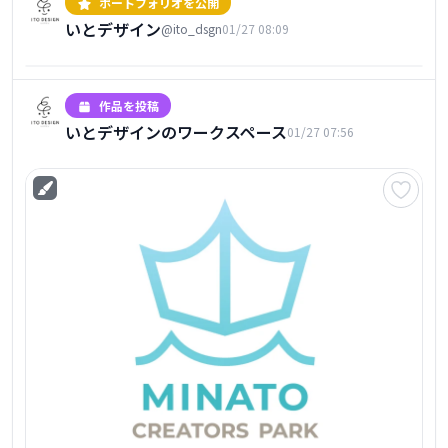
ポートフォリオを公開
いとデザイン
@ito_dsgn
01/27 08:09
みかた出版様ロゴデザイン
1枚
作品を投稿
いとデザインのワークスペース
01/27 07:56