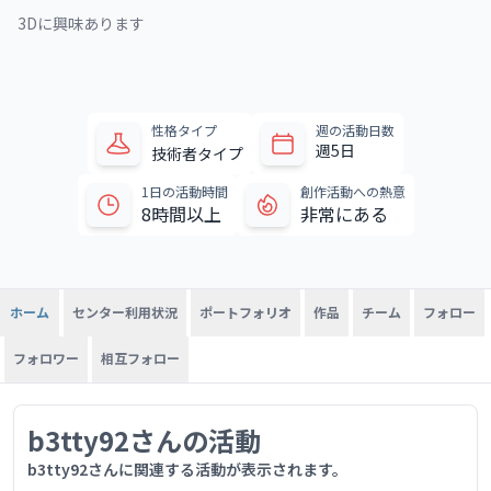
3Dに興味あります
性格タイプ
週の活動日数
週5日
技術者タイプ
1日の活動時間
創作活動への熱意
8時間以上
非常にある
センター利用状況
ポートフォリオ
作品
チーム
フォロー
ホーム
フォロワー
相互フォロー
b3tty92さんの活動
b3tty92さんに関連する活動が表示されます。