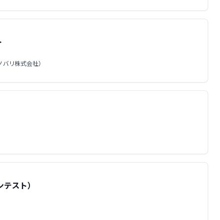
＞
：ノバリ株式会社）
コンテスト）