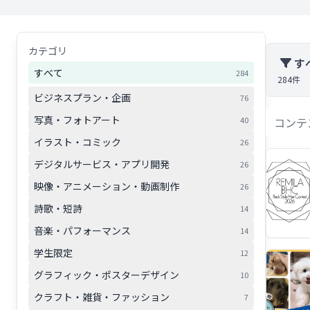
カテゴリ
す
すべて
284
284件
ビジネスプラン・企画
76
写真・フォトアート
40
イラスト・コミック
26
デジタルサービス・アプリ開発
26
映像・アニメーション・動画制作
26
詩歌・短詩
14
音楽・パフォーマンス
14
学生限定
12
グラフィック・ポスターデザイン
10
クラフト・雑貨・ファッション
7