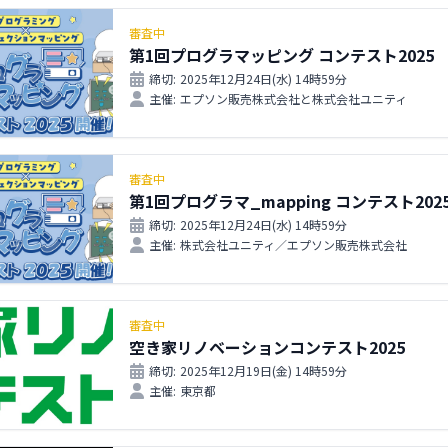
審査中
第1回プログラマッピング コンテスト2025
締切:
2025年12月24日(水) 14時59分
主催:
エプソン販売株式会社と株式会社ユニティ
審査中
第1回プログラマ_mapping コンテスト202
締切:
2025年12月24日(水) 14時59分
主催:
株式会社ユニティ／エプソン販売株式会社
審査中
空き家リノベーションコンテスト2025
締切:
2025年12月19日(金) 14時59分
主催:
東京都