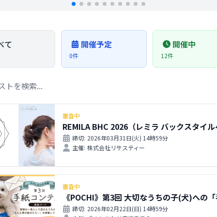
べて
開催予定
開催中
0件
12件
審査中
REMILA BHC 2026（レミラ バックスタ
締切:
2026年03月31日(火) 14時59分
主催:
株式会社リサスティー
審査中
《POCHI》第3回 大切なうちの子(犬)へ
締切:
2026年02月22日(日) 14時59分