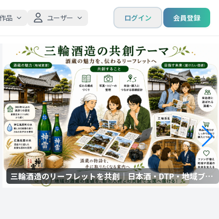
作品
ユーザー
ログイン
会員登録
三輪酒造のリーフレットを共創｜日本酒・DTP・地域ブラ
ンディング