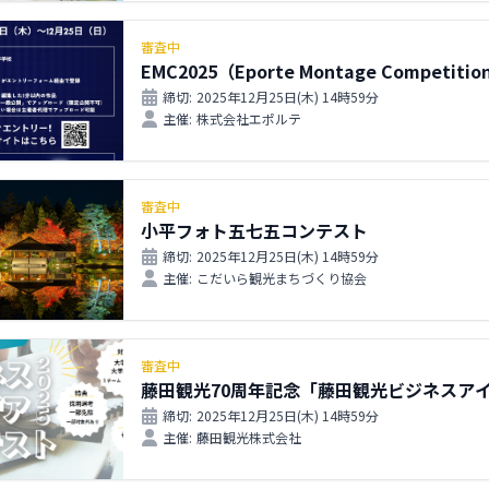
審査中
EMC2025（Eporte Montage Competitio
締切:
2025年12月25日(木) 14時59分
主催:
株式会社エポルテ
審査中
小平フォト五七五コンテスト
締切:
2025年12月25日(木) 14時59分
主催:
こだいら観光まちづくり協会
審査中
藤田観光70周年記念「藤田観光ビジネスアイ
締切:
2025年12月25日(木) 14時59分
主催:
藤田観光株式会社