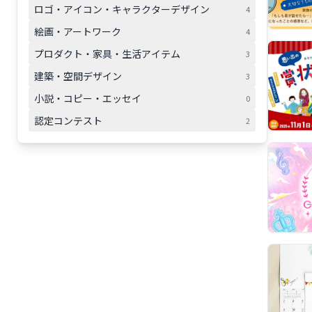
ロゴ・アイコン・キャラクターデザイン
4
絵画・アートワーク
4
プロダクト・家具・生活アイテム
3
建築・空間デザイン
3
小説・コピー・エッセイ
0
認定コンテスト
2