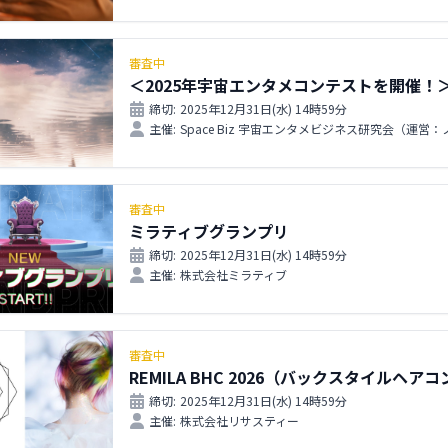
審査中
＜2025年宇宙エンタメコンテストを開催！
締切:
2025年12月31日(水) 14時59分
主催:
Space Biz 宇宙エンタメビジネス研究会（運営
審査中
ミラティブグランプリ
締切:
2025年12月31日(水) 14時59分
主催:
株式会社ミラティブ
審査中
REMILA BHC 2026（バックスタイルヘア
締切:
2025年12月31日(水) 14時59分
主催:
株式会社リサスティー