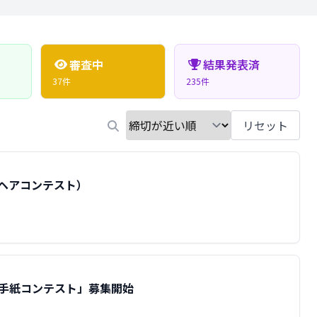
審査中
結果発表済
37件
235件
リセット
イルヘアコンテスト）
の「手紙コンテスト」募集開始