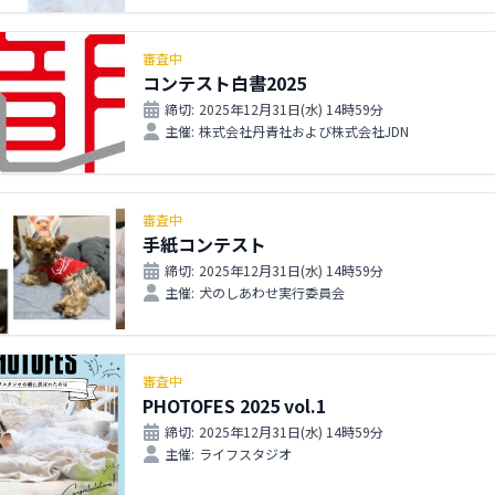
審査中
コンテスト白書2025
締切:
2025年12月31日(水) 14時59分
主催:
株式会社丹青社および株式会社JDN
審査中
手紙コンテスト
締切:
2025年12月31日(水) 14時59分
主催:
犬のしあわせ実行委員会
審査中
PHOTOFES 2025 vol.1
締切:
2025年12月31日(水) 14時59分
主催:
ライフスタジオ