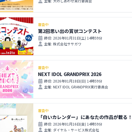
主催:
犬のしあわせ実行委員会
審査中
第2回思い出の賞状コンテスト
締切:
2026年01月31日(土) 14時59分
主催:
株式会社ササガワ
審査中
NEXT IDOL GRANDPRIX 2026
締切:
2026年01月18日(日) 14時59分
主催:
NEXT IDOL GRANDPRIX実行委員会
審査中
「白いカレンダー」にあなたの作品が載る
締切:
2026年01月16日(金) 14時59分
主催:
ダイヤル・サービス株式会社