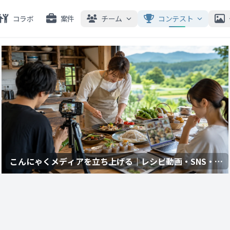
コラボ
案件
チーム
コンテスト
こんにゃくメディアを立ち上げる｜レシピ動画・SNS・
Web発信を共創