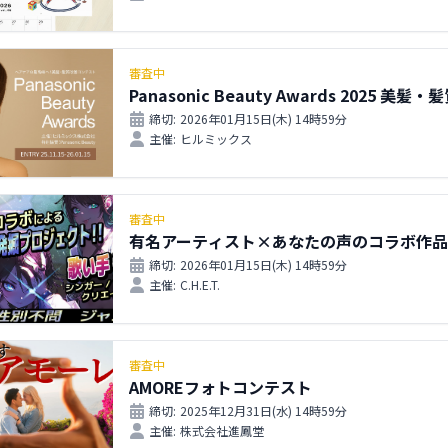
審査中
Panasonic Beauty Awards 2025 
締切:
2026年01月15日(木) 14時59分
主催:
ヒルミックス
審査中
有名アーティスト×あなたの声のコラボ作品を
締切:
2026年01月15日(木) 14時59分
主催:
C.H.E.T.
審査中
AMOREフォトコンテスト
締切:
2025年12月31日(水) 14時59分
主催:
株式会社進鳳堂