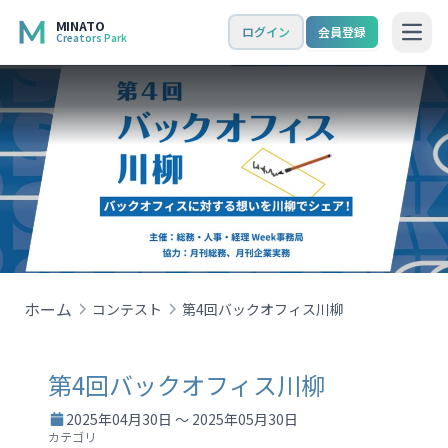
MINATO
ログイン
会員登録
Creators Park
Open
ホーム
コンテスト
第4回バックオフィス川柳
第4回バックオフィス川柳
2025年04月30日 ～ 2025年05月30日
カテゴリ