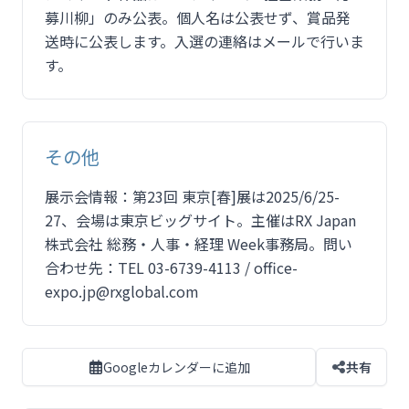
募川柳」のみ公表。個人名は公表せず、賞品発
送時に公表します。入選の連絡はメールで行いま
す。
その他
展示会情報：第23回 東京[春]展は2025/6/25-
27、会場は東京ビッグサイト。主催はRX Japan
株式会社 総務・人事・経理 Week事務局。問い
合わせ先：TEL 03-6739-4113 / office-
expo.jp@rxglobal.com
Googleカレンダーに追加
共有