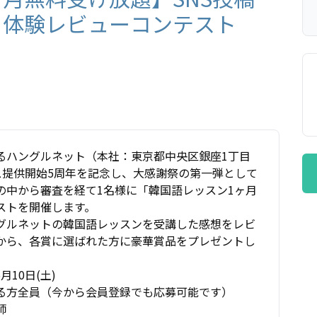
！体験レビューコンテスト
るハングルネット（本社：東京都中央区銀座1丁目
ビス提供開始5周年を記念し、大感謝祭の第一弾として
の中から審査を経て1名様に「韓国語レッスン1ヶ月
ストを開催します。
グルネットの韓国語レッスンを受講した感想をレビ
中から、各賞に選ばれた方に豪華賞品をプレゼントし
月10日(土)
る方全員（今から会員登録でも応募可能です）
師