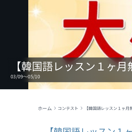
03/09～05/10
ホーム
コンテスト
【韓国語レッスン１ヶ