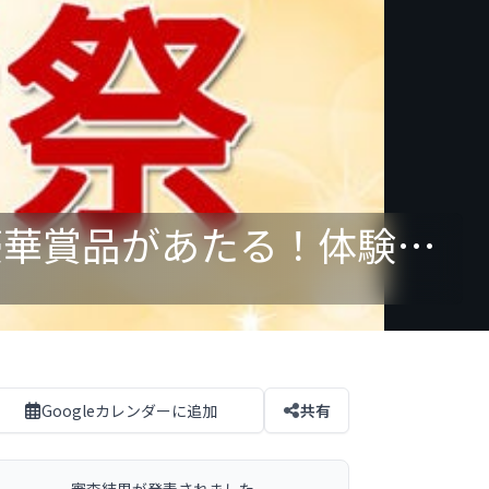
【韓国語レッスン１ヶ月無料受け放題】SNS投稿で豪華賞品があたる！体験レビューコンテスト
Googleカレンダーに追加
共有
審査結果が発表されました