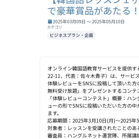
で豪華賞品があたる
2025年03月09日 ～ 2025年05月10日
カテゴリ
ビジネスプラン・企画
オンライン韓国語教育サービスを提供す
22-11、代表：佐々木貴子）は、サー
体験レビューをSNSに投稿して頂いた方
無料受け放題」をプレゼントするコンテ
「体験レビューコンテスト」概要：ハン
ューの形でSNSに投稿いただいた方の
ます。
応募期間：2025年3月10日(月)～2025年5
対象者：レッスンを受講されたことのあ
審査員：ハングルネット運営陣、所属講