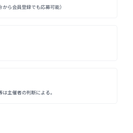
今から会員登録でも応募可能）
等は主催者の判断による。