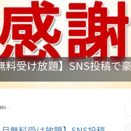
【韓国語レッスン１ヶ月無料受け放題】SNS投稿で豪華賞品があたる！体験レビューコンテスト
月無料受け放題】SNS投稿