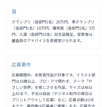
賞
グランプリ（各部門1名）20万円、準グランプリ
（各部門1名）10万円、優秀賞（各部門2名）5万
円、入選（各部門10名）記念品贈呈。受賞者は
審査員のアドバイスを直接受けられます。
応募要件
応募期間中、未発表作品が対象です。イラスト部
門は16歳以上、プロ・アマ問わず、テーマ「や
さしい世界」を感じさせる作品、サイズはA6以
上A3まで、手法は自由（デジタル制作の場合は
プリントアウトして応募）など。応募点数は3点
までで、著作権は応募者に帰属します。応募方法