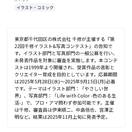
イラスト・コミック
東京都千代田区の株式会社 千修が主催する『第
22回千修イラスト&写真コンテスト』の告知で
す。イラスト部門と写真部門の一般公募を行い、
未発表作品を対象に審査を実施します。本コンテ
ストは1999年より開催され、受賞作品の表彰と
クリエイター育成を目的としています。応募期間
は2025年5月28日(水)〜2025年9月15日(月)必着
です。テーマはイラスト部門：「やさしい世
界」、写真部門：「Life with Color -色のある生
活-」で、プロ・アマ問わず参加可能です。主催
は千修、審査員は伊東順二、中島信也、宮澤正
明など。結果は2025年11月上旬に発表予定。