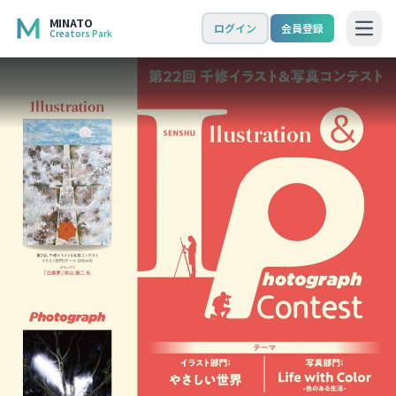
MINATO
ログイン
会員登録
Creators Park
Open