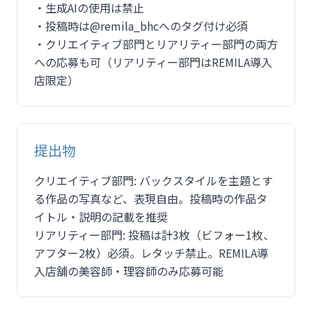
・生成AIの使用は禁止
・投稿時は@remila_bhcへのタグ付け必須
・クリエイティブ部門とリアリティー部門の両方
への応募も可（リアリティー部門はREMILA導入
店限定）
提出物
クリエイティブ部門: バックスタイルを主題とす
る作品の写真など、表現自由。投稿時の作品タ
イトル・説明の記載を推奨
リアリティー部門: 投稿は計3枚（ビフォー1枚、
アフター2枚）必須。レタッチ禁止。REMILA導
入店舗の美容師・理容師のみ応募可能