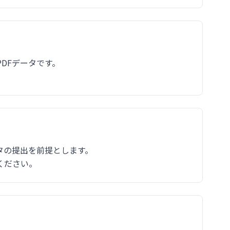
DFデータです。
タの提出を前提とします。
ください。