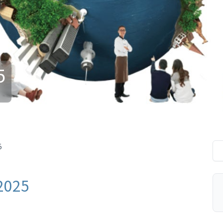
5
5
025