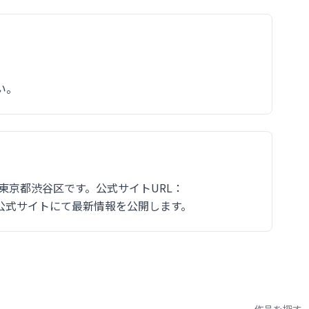
い。
東京都渋谷区です。公式サイトURL：
o/irexpo/ 公式サイトにて最新情報を公開します。