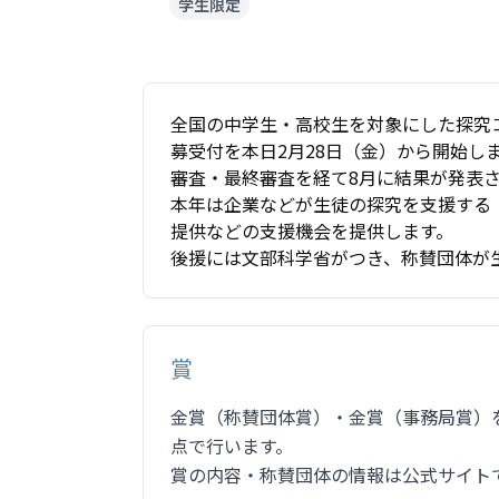
学生限定
全国の中学生・高校生を対象にした探究コ
募受付を本日2月28日（金）から開始しま
審査・最終審査を経て8月に結果が発表
本年は企業などが生徒の探究を支援する
提供などの支援機会を提供します。
後援には文部科学省がつき、称賛団体が
賞
金賞（称賛団体賞）・金賞（事務局賞）
点で行います。
賞の内容・称賛団体の情報は公式サイト