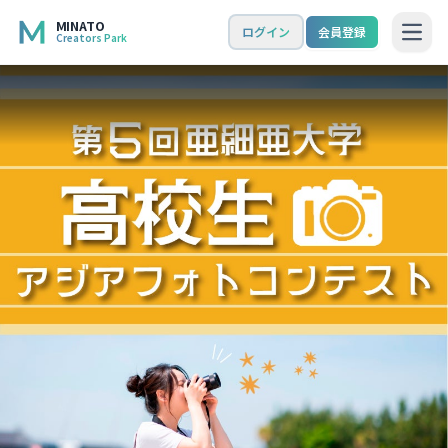
MINATO
ログイン
会員登録
Creators Park
Open