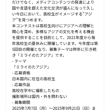
だけでなく、メディアコンテンツの発達により
国や言語を超えた文化交流が盛んになって久し
い今日において、高校生がイメージする“アジ
ア”を見つめます。
本コンテストは高校生向けにアジアへの理解と
関心を深め、多様なアジアの文化を考える機会
を提供することを目的として、2021年度から毎
年高校生の夏休みに開催しています。今年度は第
5回目の開催となり、募集テーマは昨年に引き続
き「ミライのたアジア」です。
- テーマ
「ミライのたアジア」
- 応募資格
日本国内に在住の高校生
- 応募作品
高校在学中に撮影したもの
撮影場所は国内・外を問わない
- 募集期間
2025年7月7日（月）～2025年9月21日（日）ま