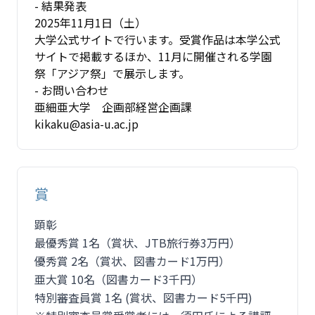
- 結果発表
2025年11月1日（土）
大学公式サイトで行います。受賞作品は本学公式
サイトで掲載するほか、11月に開催される学園
祭「アジア祭」で展示します。
- お問い合わせ
亜細亜大学 企画部経営企画課
kikaku@asia-u.ac.jp
賞
顕彰
最優秀賞 1名（賞状、JTB旅行券3万円）
優秀賞 2名（賞状、図書カード1万円）
亜大賞 10名（図書カード3千円）
特別審査員賞 1名 (賞状、図書カード5千円)