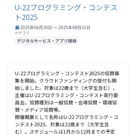
U-22プログラミング・コンテス
ト2025
2025年06月30日 ～ 2025年08月31日
カテゴリ
デジタルサービス・アプリ開発
U-22プログラミング・コンテスト2025の協賛募
集を開始。クラウドファンディングの受付も開
始しました。対象は22歳まで（大学生含む）。
主催はU-22プログラミング・コンテスト実行委
員会。協賛種別は一般協賛・会場協賛・環境協
賛・メディア協賛等。
開催概要として名称はU-22プログラミング・コ
ンテスト2025、対象は22歳まで（大学生含
む）。スケジュールは1月から12月までの予定