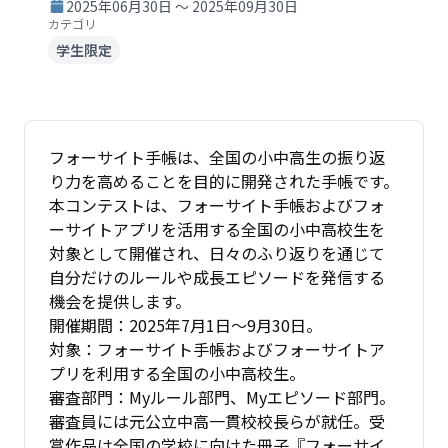
2025年06月30日 ～ 2025年09月30日
カテゴリ
学生限定
フォーサイト手帳は、全国の小中高生の振り返
り力を高めることを目的に開発された手帳です。
本コンテストは、フォーサイト手帳およびフォ
ーサイトアプリを活用する全国の小中高校生を
対象として開催され、日々のふり返りを通じて
自分だけのルールや成長エピソードを発信する
機会を提供します。
開催期間：2025年7月1日〜9月30日。
対象：フォーサイト手帳およびフォーサイトア
プリを利用する全国の小中高校生。
審査部門：Myルール部門、Myエピソード部門。
審査員には元公立中高一貫校校長らが就任。受
賞作品は全国の学校に向けた冊子『フォーサイ