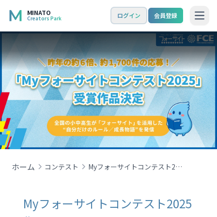
MINATO
ログイン
会員登録
Creators Park
Open
ホーム
コンテスト
Myフォーサイトコンテスト2025
Myフォーサイトコンテスト2025