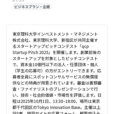
ビジネスプラン・企画
東京理科大学インベストメント・マネジメント
株式会社、東京理科大学、新宿区が共同主催す
るスタートアップピッチコンテスト「qcp
Startup Pitch 2025」を開催します。創業前後の
スタートアップを対象としたピッチコンテスト
で、資本金10億円以下の法人・任意団体・個人
（学生の応募可）の方がエントリーできます。応
募者全員にスポットコンサルサービスの無償提
供などの特典が用意されています。審査は書類審
査・ファイナリストのプレゼンテーションで行
い、技術・社会的価値・市場性を評価します。日
程は2025年10月1日、13:30–18:00、場所は東京
都千代田区のTokyo Innovation Base。主催は上
記3者。特設サイトや応募フォーム、観覧申込み