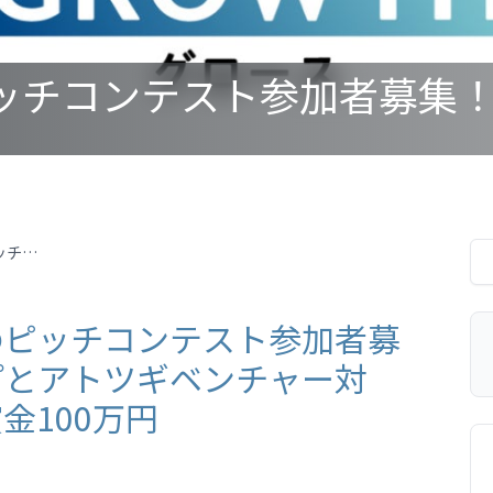
日本経済新聞社主催のピッチコンテスト参加者募集！ スタートアップとアトツギベンチャー対象、グランプリには賞金100万円
のピッチコンテスト参加者募
プとアトツギベンチャー対
金100万円