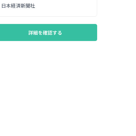
日本経済新聞社
詳細を確認する