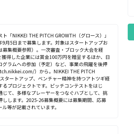
IKKEI THE PITCH GROWTH（グロース）」
25年9月5日まで募集します。対象はスタートアップお
は募集概要参照）。一次審査・ブロック大会を経
を獲得した企業には賞金100万円を贈呈するほか、日
ログラムへの参加（予定）など、事業の飛躍を後押
nikkei.com/）から。NIKKEI THE PITCH
のスタートアップ、ベンチャー精神を持つアトツギ経
するプロジェクトです。ピッチコンテストをはじ
通じて、多様なプレーヤーをつなぐハブとして、挑
しします。2025-26募集概要には募集期間、応募
ール等が記載されています。