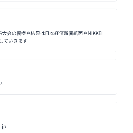
大会の模様や結果は日本経済新聞紙面やNIKKEI
表していきます
い
.jp