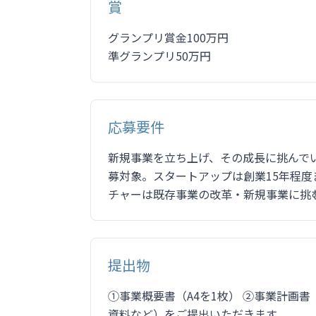
賞
グランプリ賞金100万円
準グランプリ50万円
応募要件
新規事業を立ち上げ、その成長に挑んで
募対象。スタートアップは創業15年程
チャーは既存事業の改革・新規事業に挑
提出物
①事業概要書（A4を1枚） ②事業計画
資料など）をご提出いただきます