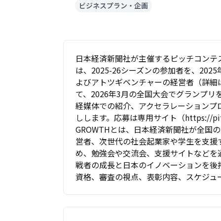
ビジネスプラン・企画
日本経済新聞社が主催するピッチコンテスト「N
は、2025-26シーズンの参加者を、20
よびアトツギベンチャーの経営者（詳細
て、2026年3月の全国大会でグランプリ
経媒体での紹介、アクセラレーションプ
しします。応募は専用サイト（https://pitch.
GROWTHとは、日本経済新聞社が全国
営者、次世代の社会起業家や学生を支援
め、勉強会や交流会、支援サイトなどを
戦者の成長と日本のイノベーションを後押
資格、審査の視点、表彰内容、スケジュ