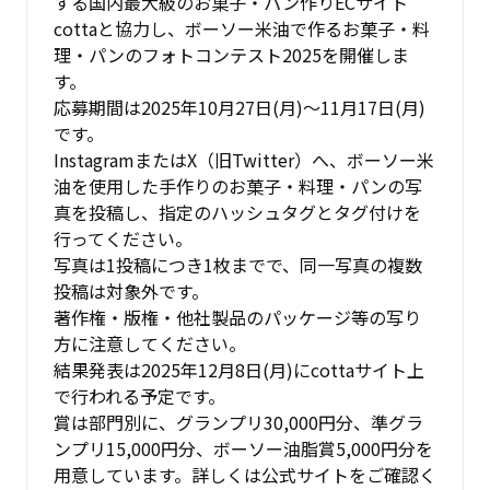
する国内最大級のお菓子・パン作りECサイト
cottaと協力し、ボーソー米油で作るお菓子・料
理・パンのフォトコンテスト2025を開催しま
す。
応募期間は2025年10月27日(月)～11月17日(月)
です。
InstagramまたはX（旧Twitter）へ、ボーソー米
油を使用した手作りのお菓子・料理・パンの写
真を投稿し、指定のハッシュタグとタグ付けを
行ってください。
写真は1投稿につき1枚までで、同一写真の複数
投稿は対象外です。
著作権・版権・他社製品のパッケージ等の写り
方に注意してください。
結果発表は2025年12月8日(月)にcottaサイト上
で行われる予定です。
賞は部門別に、グランプリ30,000円分、準グラ
ンプリ15,000円分、ボーソー油脂賞5,000円分を
用意しています。詳しくは公式サイトをご確認く