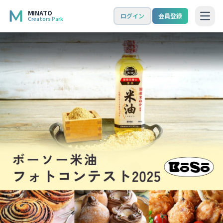
MINATO
ログイン
会員登録
Creators Park
Open