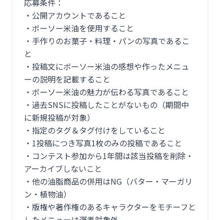
応募条件：
・公開アカウントであること
・ボーソー米油を使用すること
・手作りのお菓子・料理・パンの写真であるこ
と
・投稿文にボーソー米油の感想や作ったメニュ
ーの説明を記載すること
・ボーソー米油の魅力が伝わる写真であること
・過去SNSに投稿したことがないもの（期間中
に新規投稿が対象）
・指定のタグ＆タグ付けをしていること
・1投稿につき写真1枚のみの投稿であること
・コンテスト参加から1年間は該当投稿を削除・
アーカイブしないこと
・他の油脂商品の併用はNG（バター・マーガリ
ン・植物油）
・版権や著作権のあるキャラクターをモチーフと
したメニューは選考対象外。