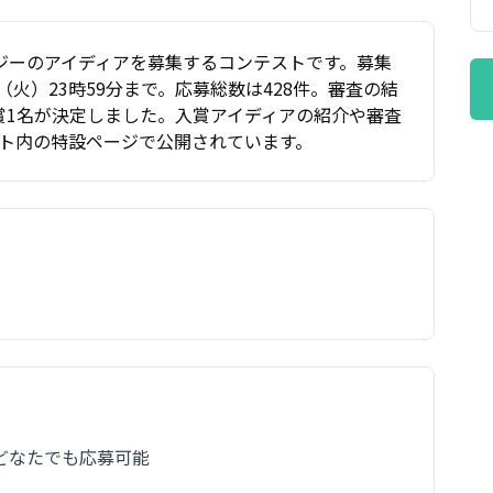
ジーのアイディアを募集するコンテストです。募集
日（火）23時59分まで。応募総数は428件。審査の結
別賞1名が決定しました。入賞アイディアの紹介や審査
公式サイト内の特設ページで公開されています。
どなたでも応募可能