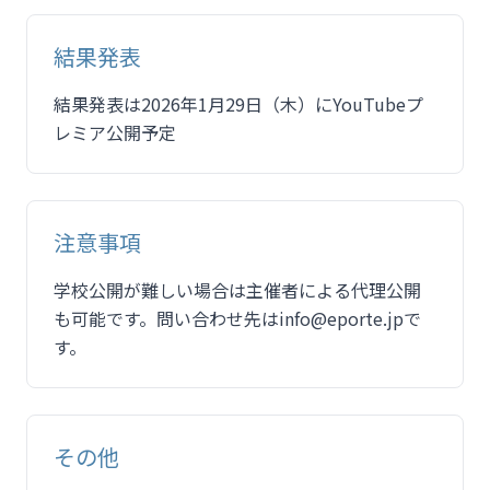
結果発表
結果発表は2026年1月29日（木）にYouTubeプ
レミア公開予定
注意事項
学校公開が難しい場合は主催者による代理公開
も可能です。問い合わせ先はinfo@eporte.jpで
す。
その他