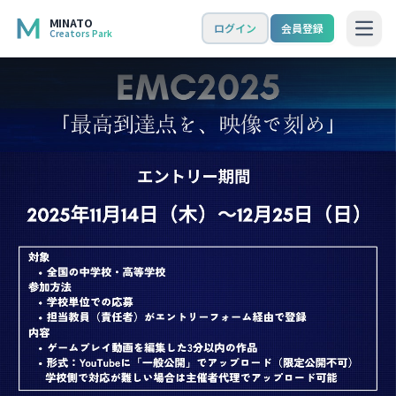
MINATO
ログイン
会員登録
Creators Park
Open