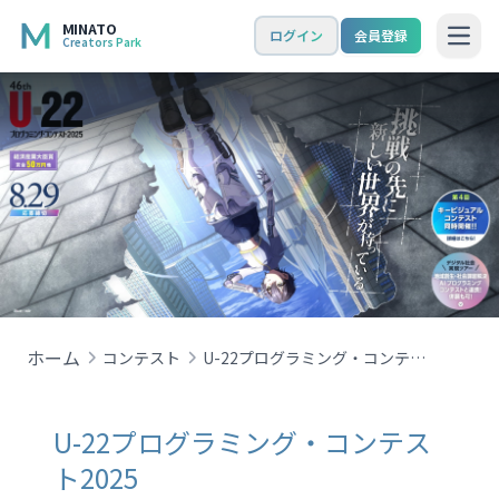
MINATO
ログイン
会員登録
Creators Park
Open
ホーム
コンテスト
U-22プログラミング・コンテスト2025
U-22プログラミング・コンテス
ト2025