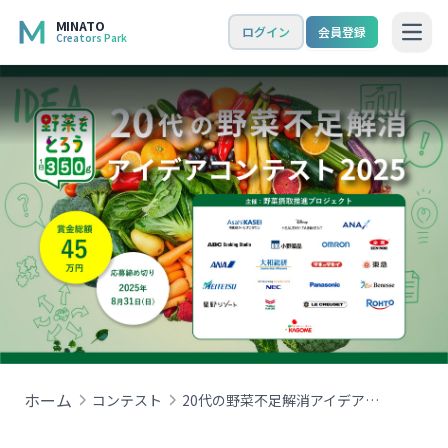
MINATO
ログイン
会員登録
Creators Park
Open
ホーム
コンテスト
20代の野菜不足解消アイデアコンテスト2025