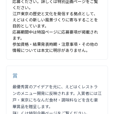
応募ください。詳しくは特別企画ページをご覧
ください。
江戸東京の歴史と文化を発信する拠点として、
えどはくの新しい風景づくりに寄与することを
目的としています。
応募期間中は特設ページに応募要項が掲載され
ます。
参加資格・結果発表時期・注意事項・その他の
情報については本文に明示がありません。
賞
最優秀賞のアイデアを元に、えどはくレストラ
ンのメニュー開発に反映されます。入賞者には江
戸・東京にちなんだ食材・調味料などを含む豪
華賞品を贈呈します。
詳しくは特別企画ページをご覧ください。