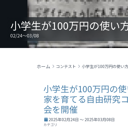
02/24～03/08
ホーム
コンテスト
小学生が100万円の
家を育てる自由研究
会を開催
2025年02月24日 ～ 2025年03月08日
カテゴリ