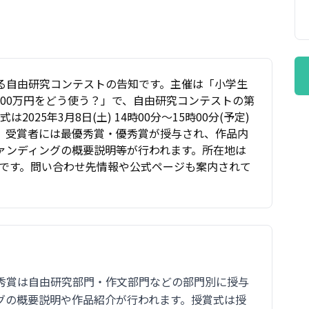
る自由研究コンテストの告知です。主催は「小学生
00万円をどう使う？」で、自由研究コンテストの第
025年3月8日(土) 14時00分～15時00分(予定)
す。受賞者には最優秀賞・優秀賞が授与され、作品内
ァンディングの概要説明等が行われます。所在地は
 2Fです。問い合わせ先情報や公式ページも案内されて
秀賞は自由研究部門・作文部門などの部門別に授与
グの概要説明や作品紹介が行われます。授賞式は授