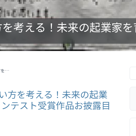
小学生が100万円の使い方を考える！未来の起業家を育てる自由研究コンテスト受賞作品お披露目会を開催
使い方を考える！未来の起業
コンテスト受賞作品お披露目