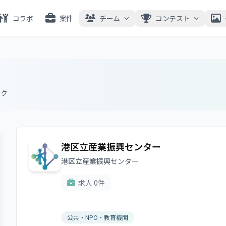
コラボ
案件
チーム
コンテスト
ック
港区立産業振興センター
港区立産業振興センター
求人 0件
公共・NPO・教育機関