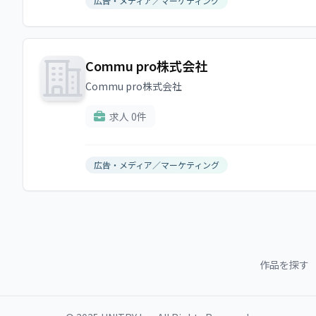
広告・メディア／マーケティング
Commu pro株式会社
Commu pro株式会社
求人 0件
広告・メディア／マーケティング
作品を探す