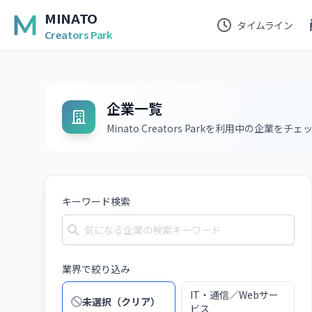
MINATO
タイムライン
Creators Park
企業一覧
Minato Creators Parkを利用中の企業をチェ
キーワード検索
業界で絞り込み
IT・通信／Webサー
未選択（クリア）
ビス