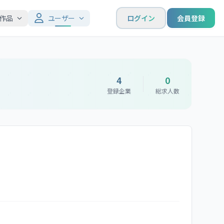
作品
ユーザー
ログイン
会員登録
4
0
登録企業
総求人数