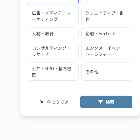
広告・メディア／マ
クリエイティブ・制
ーケティング
作
人材・教育
金融・FinTech
コンサルティング・
エンタメ・イベン
リサーチ
ト・レジャー
公共・NPO・教育機
その他
関
全てクリア
検索